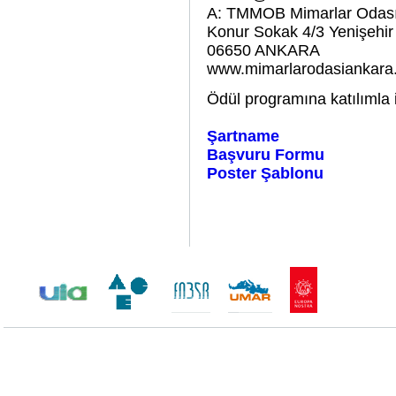
A: TMMOB Mimarlar Odası
Konur Sokak 4/3 Yenişehir
06650 ANKARA
www.mimarlarodasiankara
Ödül programına katılımla il
Şartname
Başvuru Formu
Poster Şablonu