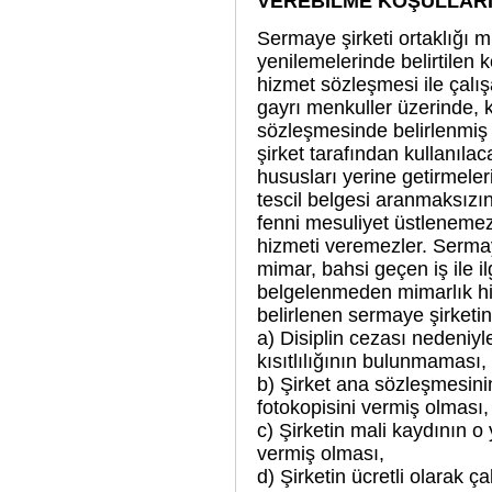
VEREBİLME KOŞULLAR
Sermaye şirketi ortaklığı mi
yenilemelerinde belirtilen
k
hizmet sözleşmesi ile çalış
gayrı menkuller üzerinde, 
sözleşmesinde belirlenmiş 
şirket tarafından kullanılac
hususları yerine getirmeler
tescil belgesi aranmaksızın
fenni mesuliyet üstlenemez,
hizmeti veremezler. Sermay
mimar, bahsi geçen iş ile i
belgelenmeden mimarlık h
belirlenen sermaye şirketin
a) Disiplin cezası nedeniyl
kısıtlılığının bulunmaması,
b) Şirket ana sözleşmesinin
fotokopisini vermiş olması,
c) Şirketin mali kaydının o 
vermiş olması,
d) Şirketin ücretli olarak 