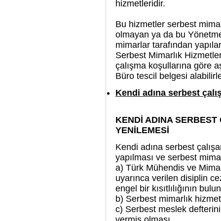
hizmetleridir.
Bu hizmetler serbest mimarl
olmayan ya da bu Yönetmel
mimarlar tarafından yapıl
Serbest Mimarlık Hizmetler
çalışma koşullarına göre 
Büro tescil belgesi alabilirle
Kendi adına serbest çal
KENDİ ADINA SERBEST 
YENİLEMESİ
Kendi adına serbest çalışa
yapılması ve serbest mimar
a) Türk Mühendis ve Mimar
uyarınca verilen disiplin c
engel bir kısıtlılığının bu
b) Serbest mimarlık hizmeti
c) Serbest meslek defterinin
vermiş olması,