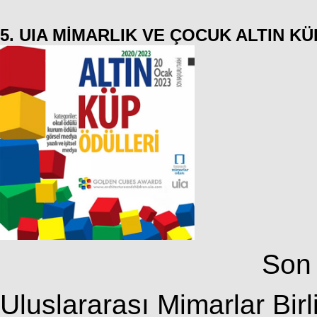
5. UIA MİMARLIK VE ÇOCUK ALTIN KÜ
Son 
Uluslararası Mimarlar Bir