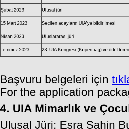
Şubat 2023
Ulusal jüri
15 Mart 2023
Seçilen adayların UIA’ya bildirilmesi
Nisan 2023
Uluslararası jüri
Temmuz 2023
28. UIA Kongresi (Kopenhag) ve ödül tören
Başvuru belgeleri için
tık
For the application pack
4. UIA Mimarlık ve Çocu
Ulusal Jüri: Esra Şahin 