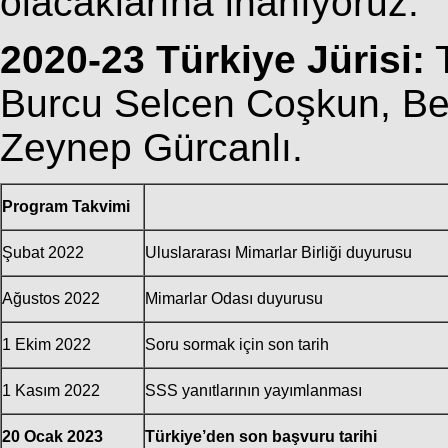
olacaklarına inanıyoruz.
2020-23 Türkiye Jürisi:
T
Burcu Selcen Coşkun, Be
Zeynep Gürcanlı.
Program Takvimi
Şubat 2022
Uluslararası Mimarlar Birliği duyurusu
Ağustos 2022
Mimarlar Odası duyurusu
1 Ekim 2022
Soru sormak için son tarih
1 Kasım 2022
SSS yanıtlarının yayımlanması
20 Ocak 2023
Türkiye’den son başvuru tarihi