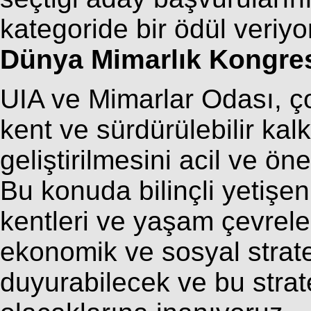
kategoride bir ödül veriyo
Dünya Mimarlık Kongre
UIA ve Mimarlar Odası, ç
kent ve sürdürülebilir kalk
geliştirilmesini acil ve ön
Bu konuda bilinçli yetişen
kentleri ve yaşam çevreler
ekonomik ve sosyal strate
duyurabilecek ve bu stratej