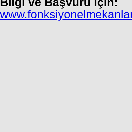
Bilgi ve Başvuru için:
www.fonksiyonelmekanla