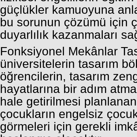
güçlükler kamuoyuna anla
bu sorunun çözümü için ç
duyarlılık kazanmaları sa
Fonksiyonel Mekânlar Ta
üniversitelerin tasarım b
öğrencilerin, tasarım zeng
hayatlarına bir adım atma
hale getirilmesi planlanan
çocukların engelsiz çocukl
görmeleri için gerekli im