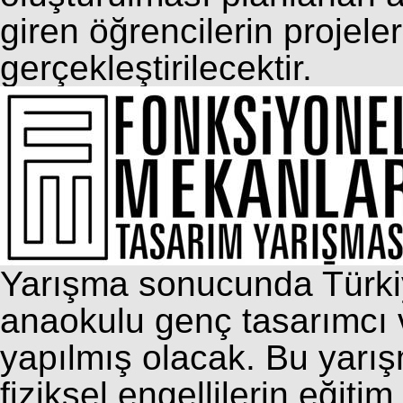
giren öğrencilerin projel
gerçekleştirilecektir.
Yarışma sonucunda Türkiye’
anaokulu genç tasarımcı 
yapılmış olacak. Bu yarı
fiziksel engellilerin eğitim