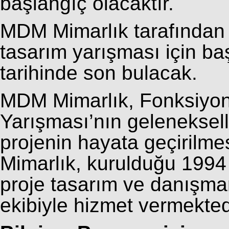
başlangıç olacaktır.
MDM Mimarlık tarafından 
tasarım yarışması için b
tarihinde son bulacak.
MDM Mimarlık, Fonksiyon
Yarışması’nın gelenekselleş
projenin hayata geçirilm
Mimarlık, kurulduğu 1994
proje tasarım ve danışma
ekibiyle hizmet vermekted