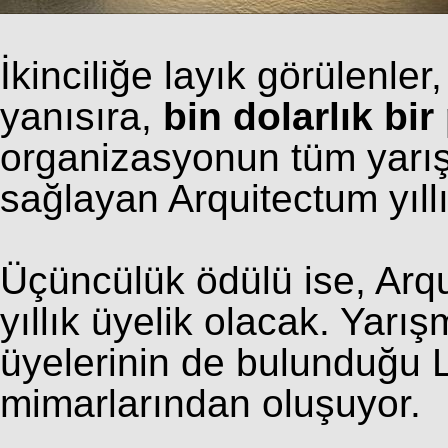
İkinciliğe layık görülenle
yanısıra,
bin dolarlık bir
organizasyonun tüm yarış
sağlayan Arquitectum yıllı
Üçüncülük ödülü ise, Arqu
yıllık üyelik olacak. Yarış
üyelerinin de bulunduğu 
mimarlarından oluşuyor.