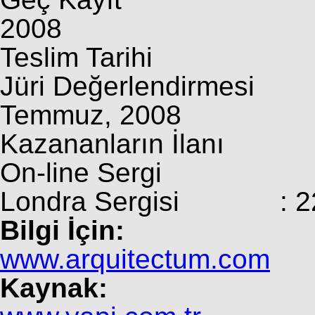
2008
Teslim Tarihi : 2
Jüri Değerlendirmesi
Temmuz, 2008
Kazananların İlanı 
On-line Sergi : 
Londra Sergisi : 22 E
Bilgi İçin:
www.arquitectum.com
Kaynak: