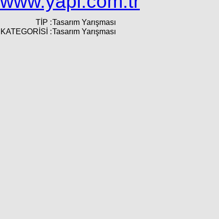
www.yapi.com.tr
TİP :
Tasarım Yarışması
KATEGORİSİ :
Tasarım Yarışması