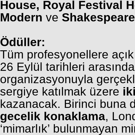
House, Royal Festival H
Modern
ve
Shakespeare
Ödüller:
Tüm profesyonellere açık 
26 Eylül tarihleri arasınd
organizasyonuyla gerçekle
sergiye katılmak üzere
ik
kazanacak. Birinci buna da
gecelik konaklama
, Lon
‘mimarlık’ bulunmayan mi