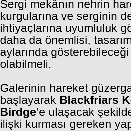
Sergi mekânın nehrin hare
kurgularına ve serginin d
ihtiyaçlarına uyumluluk g
daha da önemlisi, tasarım
aylarında gösterebileceği 
olabilmeli.
Galerinin hareket güzerg
başlayarak
Blackfriars 
Birdge
’e ulaşacak şekild
ilişki kurması gereken ya