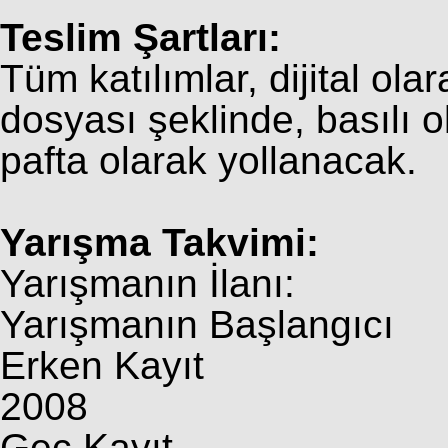
Teslim Şartları:
Tüm katılımlar, dijital ola
dosyası şeklinde, basılı o
pafta olarak yollanacak.
Yarışma Takvimi:
Yarışmanın İlanı: 
Yarışmanın Başlangıc
Erken Kayıt : 1 
2008
Geç Kayıt : 1 M