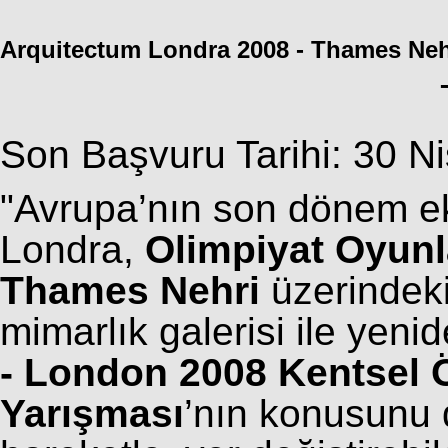
Arquitectum Londra 2008 - Thames Nehr
Son Başvuru Tarihi: 30 N
"Avrupa’nın son dönem e
Londra,
Olimpiyat Oyunl
Thames Nehri
üzerindeki
mimarlık galerisi ile yenid
- London 2008 Kentsel 
Yarışması
’nın konusunu 