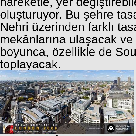
hareketle, yer değiştirebil
oluşturuyor. Bu şehre tas
Nehri üzerinden farklı tas
mekânlarına ulaşacak ve g
boyunca, özellikle de So
toplayacak.