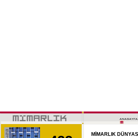
MİMARLIK DÜNYA