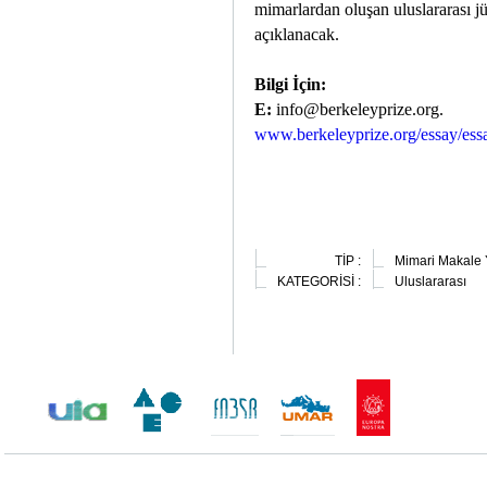
mimarlardan oluşan uluslararası j
açıklanacak.
Bilgi İçin:
E:
info@berkeleyprize.org.
www.berkeleyprize.org/essay/es
TİP :
Mimari Makale 
KATEGORİSİ :
Uluslararası