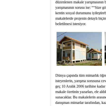
düzenlenen makale yarışmasının b
yarışmasının sorusu ise: ““Size gö
kentin sosyal durumunu iyileştire
makalelerde projenin detaylı biçim
belirtilmesi isteniyor.
Dünya çapında tüm mimarlık öğren
isteyenlerin, yarışma sorusuna ce
geç 10 Aralık 2006 tarihine kadar
makale özetinin yazarları, ele ald
sunacaklar. Bu makalelerin arasın
danışman mimarlar tarafından, kaz