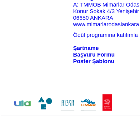
A: TMMOB Mimarlar Odası
Konur Sokak 4/3 Yenişehir
06650 ANKARA
www.mimarlarodasiankara
Ödül programına katılımla il
Şartname
Başvuru Formu
Poster Şablonu