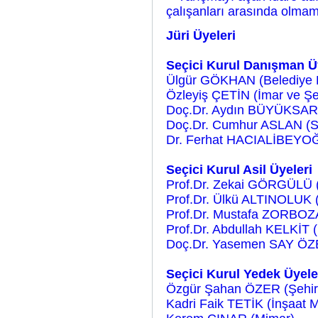
çalışanları arasında olma
Jüri Üyeleri
Seçici Kurul Danışman Ü
Ülgür GÖKHAN (Belediye 
Özleyiş ÇETİN (İmar ve Şeh
Doç.Dr. Aydın BÜYÜKSARA
Doç.Dr. Cumhur ASLAN (S
Dr. Ferhat HACIALİBEYO
Seçici Kurul Asil Üyeleri
Prof.Dr. Zekai GÖRGÜLÜ (M
Prof.Dr. Ülkü ALTINOLUK 
Prof.Dr. Mustafa ZORBOZA
Prof.Dr. Abdullah KELKİT 
Doç.Dr. Yasemen SAY ÖZ
Seçici Kurul Yedek Üyele
Özgür Şahan ÖZER (Şehir 
Kadri Faik TETİK (İnşaat 