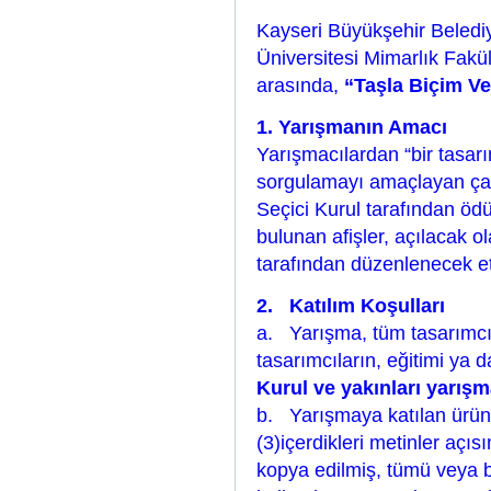
Kayseri Büyükşehir Beledi
Üniversitesi Mimarlık Fakül
arasında,
“Taşla Biçim V
1. Yarışmanın Amacı
Yarışmacılardan “bir tasar
sorgulamayı amaçlayan çal
Seçici Kurul tarafından ö
bulunan afişler, açılacak o
tarafından düzenlenecek etk
2. Katılım Koşulları
a. Yarışma, tüm tasarımcıla
tasarımcıların, eğitimi ya da
Kurul ve yakınları yarışm
b. Yarışmaya katılan ürünle
(3)içerdikleri metinler aç
kopya edilmiş, tümü veya 