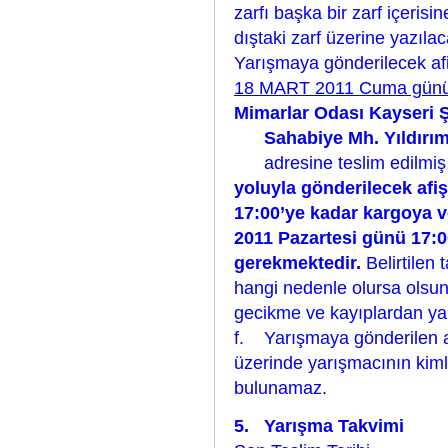
zarfı başka bir zarf içerisin
dıştaki zarf üzerine yazılac
Yarışmaya gönderilecek afi
18 MART 2011 Cuma günü 
Mimarlar Odası Kayseri 
Sahabiye Mh. Yıldırım 
adresine teslim edilmiş
yoluyla gönderilecek afi
17:00’ye kadar kargoya ve
2011 Pazartesi günü 17:0
gerekmektedir.
Belirtilen 
hangi nedenle olursa olsu
gecikme ve kayıplardan yar
f. Yarışmaya gönderilen af
üzerinde yarışmacının kimliğ
bulunamaz.
5. Yarışma Takvimi