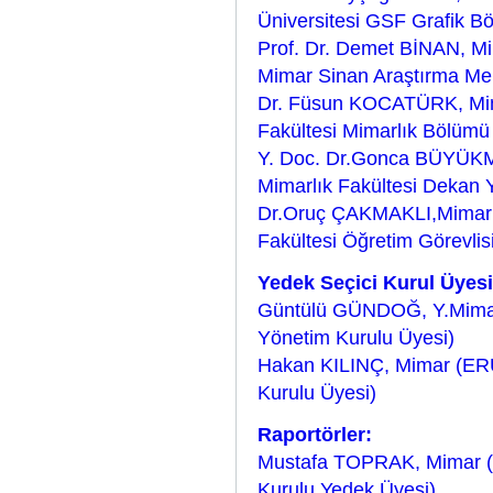
Üniversitesi GSF Grafik B
Prof. Dr. Demet BİNAN, Mi
Mimar Sinan Araştırma Me
Dr. Füsun KOCATÜRK, Mimar
Fakültesi Mimarlık Bölümü 
Y. Doc. Dr.Gonca BÜYÜKMI
Mimarlık Fakültesi Dekan 
Dr.Oruç ÇAKMAKLI,Mimar Dr
Fakültesi Öğretim Görevlis
Yedek Seçici Kurul Üyesi
Güntülü GÜNDOĞ, Y.Mimar
Yönetim Kurulu Üyesi)
Hakan KILINÇ, Mimar (ERÜ
Kurulu Üyesi)
Raportörler:
Mustafa TOPRAK, Mimar (D
Kurulu Yedek Üyesi)