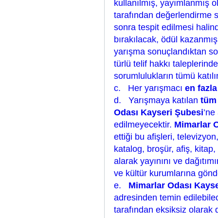
kullanılmış, yayımlanmış o
tarafından değerlendirme 
sonra tespit edilmesi halin
bırakılacak, ödül kazanmış
yarışma sonuçlandıktan son
türlü telif hakkı taleplerin
sorumlulukların tümü katılım
c. Her yarışmacı
en fazla
d. Yarışmaya katılan
tüm 
Odası Kayseri Şubesi
’ne
edilmeyecektir.
Mimarlar 
ettiği bu afişleri, televizy
katalog, broşür, afiş, kita
alarak yayınını ve dağıtımı
ve kültür kurumlarına gönd
e.
Mimarlar Odası Kayse
adresinden temin edilebilec
tarafından eksiksiz olarak 