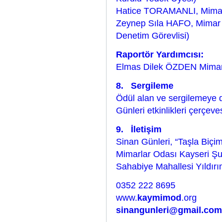
Hatice TORAMANLI, Mima
Zeynep Sıla HAFO, Mimar 
Denetim Görevlisi)
Raportör Yardımcısı:
Elmas Dilek ÖZDEN Mimarla
8. Sergileme
Ödül alan ve sergilemeye 
Günleri etkinlikleri çerçeve
9. İletişim
Sinan Günleri, “Taşla Biçi
Mimarlar Odası Kayseri Şu
Sahabiye Mahallesi Yıldı
0352 222 8695
www.
kaymimod
.org
sinangunleri@gmail.com