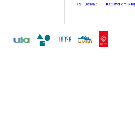
İlgili Dosya :
Katılımcı kimlik f