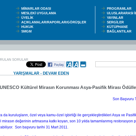
MİMARLAR ODASI
PROGRAMLAR
MESLEKİ UYGULAMA
ULUSLARARASI 
ÜYELİK
YAYINLAR
AÇIKLAMALAR/RAPORLAR/GÖRÜŞLER
SERGİLER
HUKUK
KÜTÜPHANE
SMGM
BAĞLANTILAR
ORULAN SORULAR
YARIŞMALAR - DEVAM EDEN
 UNESCO Kültürel Mirasın Korunması Asya-Pasifik Mirası Ödülle
Son Başvuru T
ya da kuruluşların, özel veya kamu-özel işbirliği ile gerçekleştirdikleri Asya ve Pasif
el mirasın değerinin artmasına katkı koyan, son 10 yılda tamamlanmış restorasyon p
abiliyor. Son başvuru tarihi 31 Mart 2011.