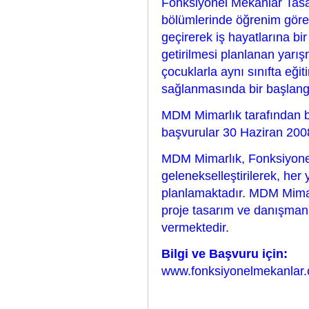
Fonksiyonel Mekânlar Tasar
bölümlerinde öğrenim gören
geçirerek iş hayatlarına bi
getirilmesi planlanan yarış
çocuklarla aynı sınıfta eğit
sağlanmasında bir başlangı
MDM Mimarlık tarafından bu
başvurular 30 Haziran 2008
MDM Mimarlık, Fonksiyone
gelenekselleştirilerek, her 
planlamaktadır. MDM Mimar
proje tasarım ve danışmanl
vermektedir.
Bilgi ve Başvuru için:
www.fonksiyonelmekanlar