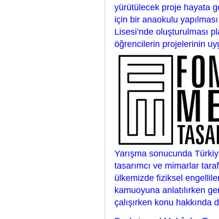
yürütülecek proje hayata geç
için bir anaokulu yapılmas
Lisesi’nde oluşturulması 
öğrencilerin projelerinin uy
Yarışma sonucunda Türkiye’n
tasarımcı ve mimarlar tara
ülkemizde fiziksel engellile
kamuoyuna anlatılırken ge
çalışırken konu hakkında d