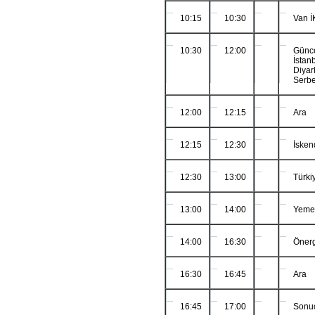
10:15
10:30
Van 
10:30
12:00
Günce
İsta
Diya
Serbe
12:00
12:15
Ara
12:15
12:30
İske
12:30
13:00
Türki
13:00
14:00
Yemek
14:00
16:30
Önerg
16:30
16:45
Ara
16:45
17:00
Sonuç