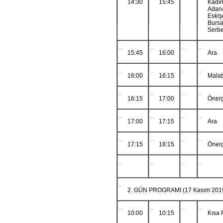
14:30
15:45
Kadın
Adan
Eski
Burs
Serbe
15:45
16:00
Ara
16:00
16:15
Mala
16:15
17:00
Önerg
17:00
17:15
Ara
17:15
18:15
Önerg
2. GÜN PROGRAMI (17 Kasım 2019
10:00
10:15
Kısa 