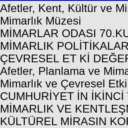
Afetler, Kent, Kültür ve M
Mimarlık Müzesi
MİMARLAR ODASI 70.KU
MİMARLIK POLİTİKALAR
ÇEVRESEL ET Kİ DEĞE
Afetler, Planlama ve Mima
Mimarlık ve Çevresel Etk
CUMHURİYET İN İKİNCİ
MİMARLIK VE KENTLE
KÜLTÜREL MİRASIN KO