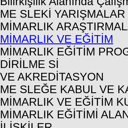
Bilirkişilik Alanında Çalış
ME SLEKİ YARIŞMALAR
MİMARLIK ARAŞTIRMAL
MİMARLIK VE EĞİTİM
MİMARLIK EĞİTİM PR
DİRİLME Sİ
VE AKREDİTASYON
ME SLEĞE KABUL VE K
MİMARLIK VE EĞİTİM K
MİMARLIK EĞİTİMİ ALA
İLİŞKİLER