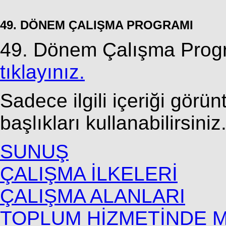
49. DÖNEM ÇALIŞMA PROGRAMI
49. Dönem Çalışma Progra
tıklayınız.
Sadece ilgili içeriği görü
başlıkları kullanabilirsiniz
SUNUŞ
ÇALIŞMA İLKELERİ
ÇALIŞMA ALANLARI
TOPLUM HİZMETİNDE M