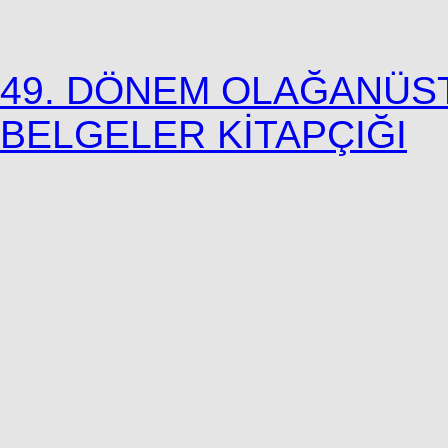
49. DÖNEM OLAĞANÜS
BELGELER KİTAPÇIĞI