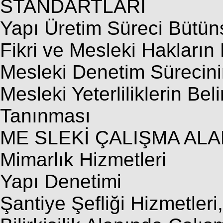
STANDARTLARI
Yapı Üretim Süreci Bütüns
Fikri ve Mesleki Hakların
Mesleki Denetim Sürecini
Mesleki Yeterliliklerin Bel
Tanınması
ME SLEKİ ÇALIŞMA ALA
Mimarlık Hizmetleri
Yapı Denetimi
Şantiye Şefliği Hizmetleri