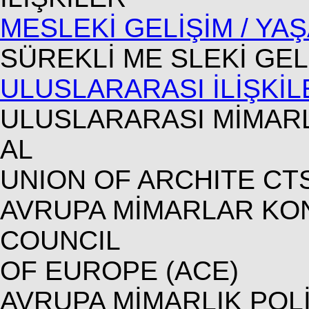
MESLEKİ GELİŞİM / Y
SÜREKLİ ME SLEKİ GEL
ULUSLARARASI İLİŞKİL
ULUSLARARASI MİMARLA
AL
UNION OF ARCHITE CTS
AVRUPA MİMARLAR KON
COUNCIL
OF EUROPE (ACE)
AVRUPA MİMARLIK POLİ