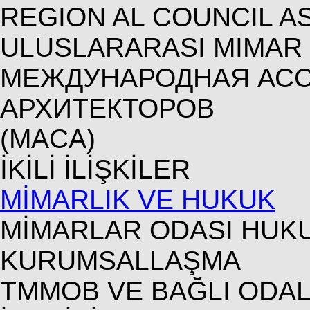
REGION AL COUNCIL AS
ULUSLARARASI MIMAR O
МЕЖДУНАРОДНАЯ АС
АРХИТЕКТОРОВ
(MACA)
İKİLİ İLİŞKİLER
MİMARLIK VE HUKUK
MİMARLAR ODASI HUK
KURUMSALLAŞMA
TMMOB VE BAĞLI ODA