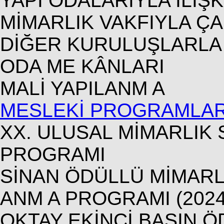
YAPI ODALARIYLA İLİŞ
MİMARLIK VAKFIYLA Ç
DİĞER KURULUŞLARLA 
ODA ME KÂNLARI
MALİ YAPILANM A
MESLEKİ PROGRAMLA
XX. ULUSAL MİMARLIK 
PROGRAMI
SİNAN ÖDÜLLÜ MİMARL
ANM A PROGRAMI (2024
OKTAY EKİNCİ BASIN Ö