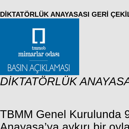
DİKTATÖRLÜK ANAYASASI GERİ ÇEKİ
DİKTATÖRLÜK ANAYASAS
TBMM Genel Kurulunda 9
Anayasa’ya aykırı bir oy