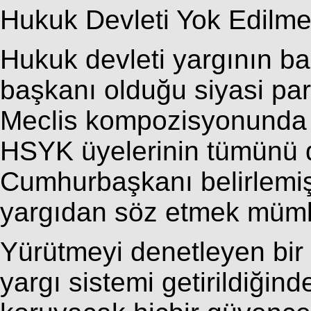
Hukuk Devleti Yok Edilmek
Hukuk devleti yargının ba
başkanı olduğu siyasi par
Meclis kompozisyonunda
HSYK üyelerinin tümünü d
Cumhurbaşkanı belirlemiş 
yargıdan söz etmek mümk
Yürütmeyi denetleyen bir 
yargı sistemi getirildiğind