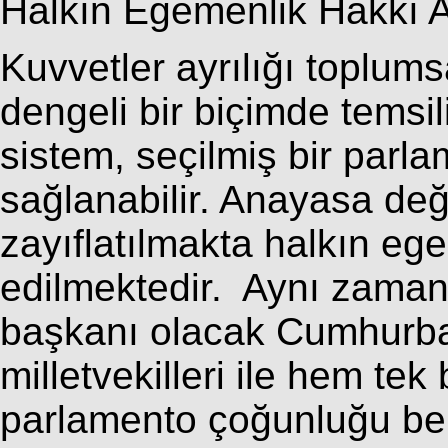
Halkın Egemenlik Hakkı A
Kuvvetler ayrılığı toplum
dengeli bir biçimde temsil
sistem, seçilmiş bir parl
sağlanabilir. Anayasa değ
zayıflatılmakta
halkın ege
edilmektedir. Aynı zamand
başkanı olacak Cumhurba
milletvekilleri ile hem t
parlamento çoğunluğu beli