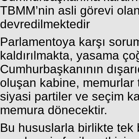
TBMM’nin asli görevi ola
devredilmektedir
Parlamentoya karşı sorum
kaldırılmakta, yasama ço
Cumhurbaşkanının dışarı
oluşan kabine, memurlar t
siyasi partiler ve seçim ka
memura dönecektir.
Bu hususlarla birlikte tek