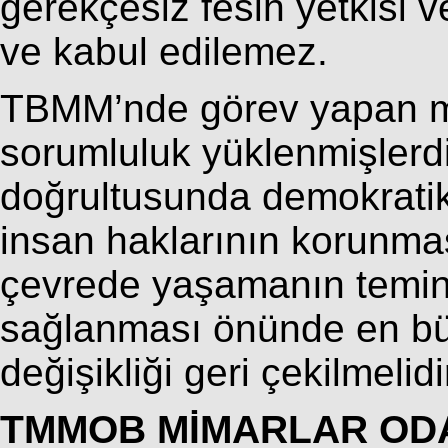
gerekçesiz fesih yetkisi ve
ve kabul edilemez.
TBMM’nde görev yapan mill
sorumluluk yüklenmişlerdi
doğrultusunda demokratik
insan haklarının korunması
çevrede yaşamanın temini
sağlanması önünde en bü
değişikliği geri çekilmelid
TMMOB MİMARLAR OD