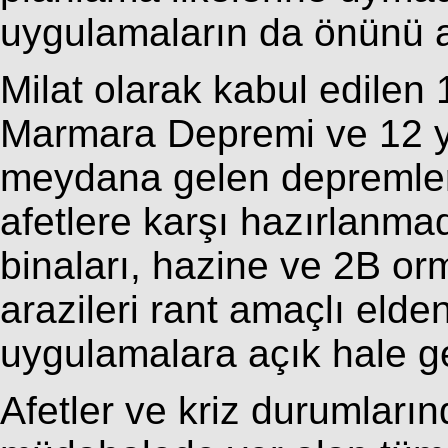
uygulamaların da önünü 
Milat olarak kabul edile
Marmara Depremi ve 12 y
meydana gelen depremler
afetlere karşı hazırlanma
binaları, hazine ve 2B or
arazileri rant amaçlı eld
uygulamalara açık hale get
Afetler ve kriz durumların