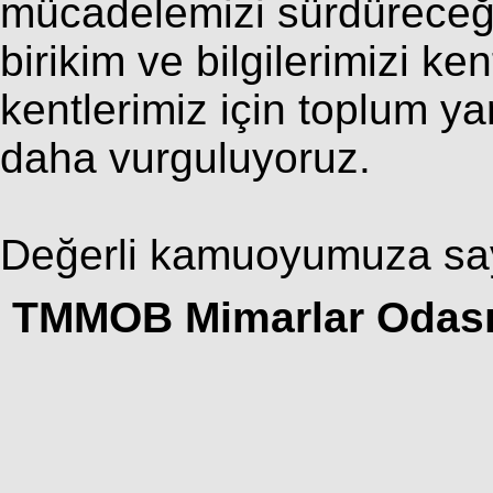
mücadelemizi sürdüreceğ
birikim ve bilgilerimizi k
kentlerimiz için toplum ya
daha vurguluyoruz.
Değerli kamuoyumuza sayg
TMMOB Mimarlar Odas