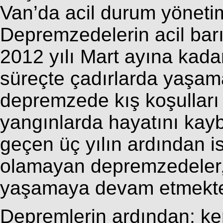
Van’da acil durum yönetim
Depremzedelerin acil barı
2012 yılı Mart ayına ka
süreçte çadırlarda yaşam
depremzede kış koşulları
yangınlarda hayatını kaybe
geçen üç yılın ardından is
olamayan depremzedeler,
yaşamaya devam etmekte
Depremlerin ardından; ke