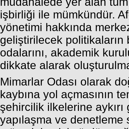
müdahalede yer alan tüm 
işbirliği ile mümkündür. A
yönetimi hakkında merkez
geliştirilecek politikaların
odalarını, akademik kurulu
dikkate alarak oluşturulm
Mimarlar Odası olarak doğ
kaybına yol açmasının te
şehircilik ilkelerine aykır
yapılaşma ve denetleme s