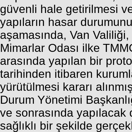
güvenli hale getirilmesi v
yapıların hasar durumunun
aşamasında, Van Valiliği
Mimarlar Odası ilke TMM
arasında yapılan bir prot
tarihinden itibaren kuruml
yürütülmesi kararı alınmışt
Durum Yönetimi Başkanlığı
ve sonrasında yapılacak d
sağlıklı bir şekilde gerçek