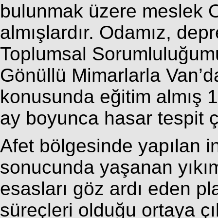
bulunmak üzere meslek O
almışlardır. Odamız, dep
Toplumsal Sorumluluğumu
Gönüllü Mimarlarla Van’da
konusunda eğitim almış 12
ay boyunca hasar tespit ç
Afet bölgesinde yapılan i
sonucunda yaşanan yıkım 
esasları göz ardı eden p
süreçleri olduğu ortaya çı