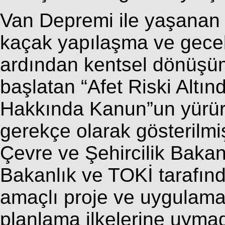
Van Depremi ile yaşanan 
kaçak yapılaşma ve gece
ardından kentsel dönüşüm
başlatan “Afet Riski Altı
Hakkında Kanun”un yürürl
gerekçe olarak gösterilm
Çevre ve Şehircilik Bakanl
Bakanlık ve TOKİ tarafın
amaçlı proje ve uygulamala
planlama ilkelerine uymad