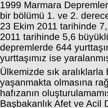
1999 Marmara Depremlerin
bir bölümü 1. ve 2. derec
23 Ekim 2011 tarihinde 7
2011 tarihinde 5,6 büyü
depremlerde 644 yurttaşı
yurttaşımız ise yaralanmış
Ülkemizde sık aralıklarla
yaşanmakta olmasına rağ
hafızanın oluşturulamamı
Başbakanlık Afet ve Acil