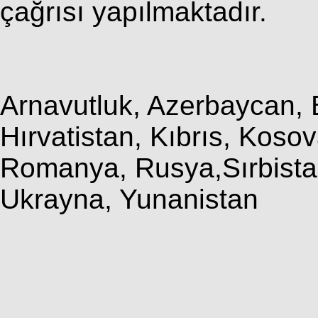
çağrısı yapılmaktadır.
Arnavutluk, Azerbaycan, B
Hırvatistan, Kıbrıs, Koso
Romanya, Rusya,Sırbistan
Ukrayna, Yunanistan