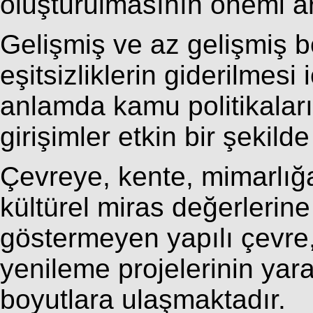
oluşturulmasının önemi ar
Gelişmiş ve az gelişmiş b
eşitsizliklerin giderilmesi
anlamda kamu politikaları
girişimler etkin bir şekil
Çevreye, kente, mimarlı
kültürel miras değerlerine
göstermeyen yapılı çevre
yenileme projelerinin yarat
boyutlara ulaşmaktadır.