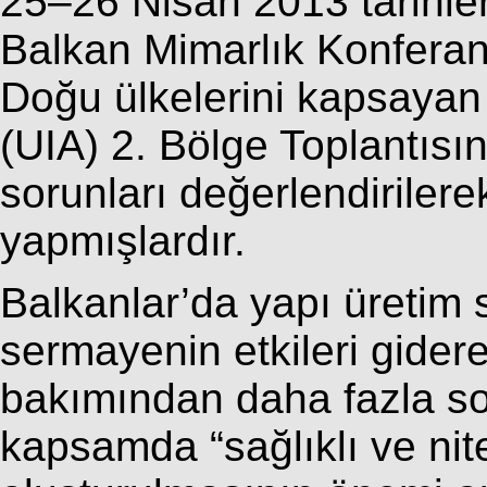
25–26 Nisan 2013 tarihle
Balkan Mimarlık Konferan
Doğu ülkelerini kapsayan 
(UIA) 2. Bölge Toplantısı
sorunları değerlendiriler
yapmışlardır.
Balkanlar’da yapı üretim 
sermayenin etkileri gidere
bakımından daha fazla so
kapsamda “sağlıklı ve nite