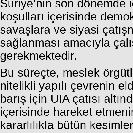
Suriye’nin son dönemde 
koşulları içerisinde demo
savaşlara ve siyasi çatış
sağlanması amacıyla çalı
gerekmektedir.
Bu süreçte, meslek örgütle
nitelikli yapılı çevrenin 
barış için UIA çatısı altınd
içerisinde hareket etmeni
kararlılıkla bütün kesimle