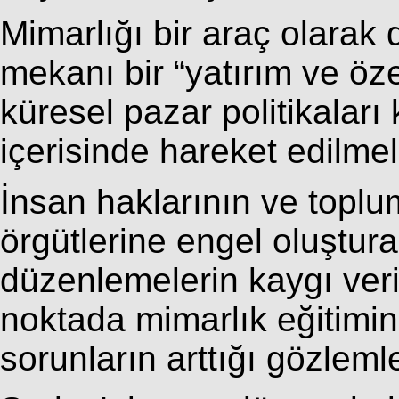
Mimarlığı bir araç olarak 
mekanı bir “yatırım ve öze
küresel pazar politikalar
içerisinde hareket edilmeli
İnsan haklarının ve toplu
örgütlerine engel oluştur
düzenlemelerin kaygı veri
noktada mimarlık eğitimin
sorunların arttığı gözlem