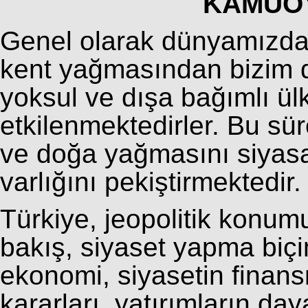
KAMUO
Genel olarak dünyamızda
kent yağmasından bizim 
yoksul ve dışa bağımlı ül
etkilenmektedirler. Bu sür
ve doğa yağmasını siyasal 
varlığını pekiştirmektedir.
Türkiye, jeopolitik konumu
bakış, siyaset yapma biçim
ekonomi, siyasetin finans
kararları, yatırımların d