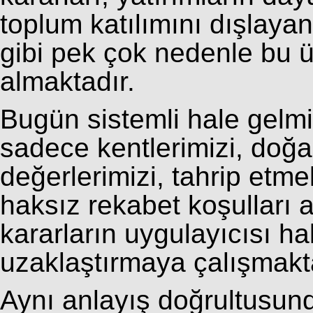
toplum katılımını dışlaya
gibi pek çok nedenle bu ü
almaktadır.
Bugün sistemli hale gelm
sadece kentlerimizi, doğal 
değerlerimizi, tahrip et
haksız rekabet koşulları 
kararların uygulayıcısı ha
uzaklaştırmaya çalışmakt
Aynı anlayış doğrultusunda