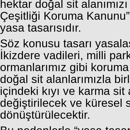
hektar doğal sit alanımızı
Çeşitliği Koruma Kanunu”
yasa tasarısıdır.
Söz konusu tasarı yasalaş
İkizdere vadileri, milli par
ormanlarımız gibi koruma v
doğal sit alanlarımızla birl
içindeki kıyı ve karma sit
değiştirilecek ve kürese
dönüştürülecektir.