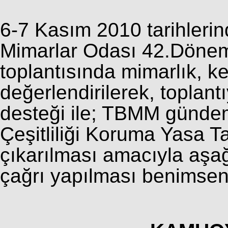
6-7 Kasım 2010 tarihleri
Mimarlar Odası 42.Döne
toplantısında mimarlık, ken
değerlendirilerek, toplant
desteği ile; TBMM gündemi
Çeşitliliği Koruma Yasa 
çıkarılması amacıyla aşağ
çağrı yapılması benimsen