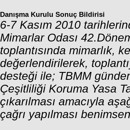
Danışma Kurulu Sonuç Bildirisi
6-7 Kasım 2010 tarihleri
Mimarlar Odası 42.Döne
toplantısında mimarlık, ken
değerlendirilerek, toplant
desteği ile; TBMM gündemi
Çeşitliliği Koruma Yasa 
çıkarılması amacıyla aşağ
çağrı yapılması benimsenm