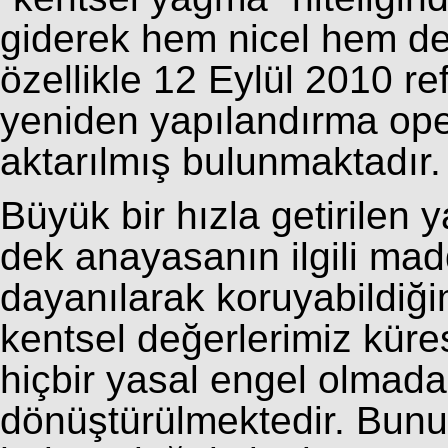
giderek hem nicel hem de 
özellikle 12 Eylül 2010 re
yeniden yapılandırma op
aktarılmış bulunmaktadır.
Büyük bir hızla getirilen 
dek anayasanın ilgili ma
dayanılarak koruyabildiğim
kentsel değerlerimiz küres
hiçbir yasal engel olmada
dönüştürülmektedir. Bunu