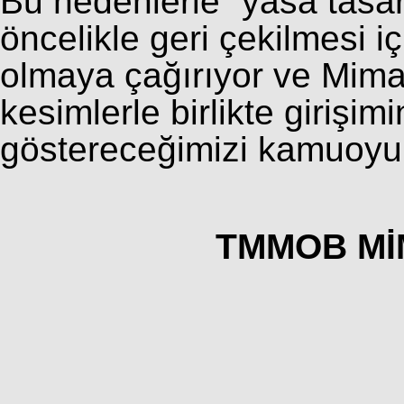
Bu nedenlerle “yasa tas
öncelikle geri çekilmesi 
olmaya çağırıyor ve Mimar
kesimlerle birlikte girişi
göstereceğimizi kamuoyu
TMMOB Mİ