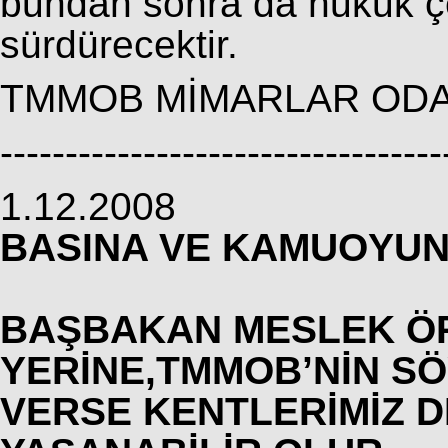
bundan sonra da hukuk ç
sürdürecektir.
TMMOB MİMARLAR ODA
----------------------------------
1.12.2008
BASINA VE KAMUOYU
BAŞBAKAN MESLEK Ö
YERİNE,TMMOB’NİN S
VERSE KENTLERİMİZ D