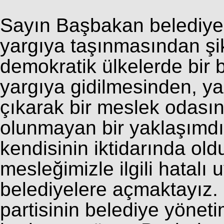
Sayın Başbakan belediye 
yargıya taşınmasından şi
demokratik ülkelerde bir
yargıya gidilmesinden, ya
çıkarak bir meslek odasın
olunmayan bir yaklaşımdır
kendisinin iktidarında old
mesleğimizle ilgili hatalı
belediyelere açmaktayız.
partisinin belediye yöneti