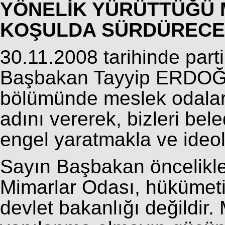
YÖNELİK YÜRÜTTÜĞÜ 
KOŞULDA SÜRDÜRECEKT
30.11.2008 tarihinde part
Başbakan Tayyip ERDOĞA
bölümünde meslek odaları
adını vererek, bizleri be
engel yaratmakla ve ideol
Sayın Başbakan öncelikle
Mimarlar Odası, hükümeti
devlet bakanlığı değildir.