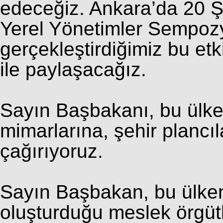
edeceğiz. Ankara’da 20 Ş
Yerel Yönetimler Sempozy
gerçekleştirdiğimiz bu et
ile paylaşacağız.
Sayın Başbakanı, bu ülke
mimarlarına, şehir plancı
çağırıyoruz.
Sayın Başbakan, bu ülkeni
oluşturduğu meslek örgütl