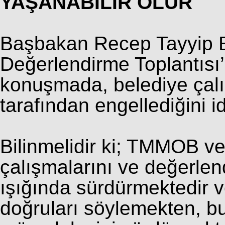
YAŞANABİLİR OLUR
Başbakan Recep Tayyip E
Değerlendirme Toplantısı’
konuşmada, belediye çalı
tarafından engellediğini id
Bilinmelidir ki; TMMOB ve
çalışmalarını ve değerlend
ışığında sürdürmektedir ve
doğruları söylemekten, b