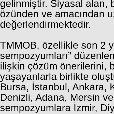
gelinmiştir. Siyasal alan,
özünden ve amacından uzak
değerlendirmektedir.
TMMOB, özellikle son 2 yı
sempozyumları” düzenlem
ilişkin çözüm önerilerini,
yaşayanlarla birlikte olu
Bursa, İstanbul, Ankara, 
Denizli, Adana, Mersin 
sempozyumlara İzmir, Diya