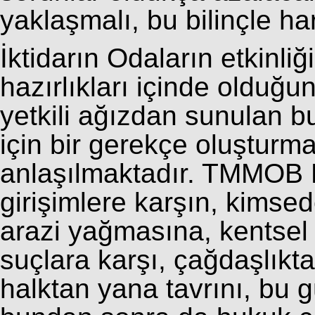
yaklaşmalı, bu bilinçle har
İktidarın Odaların etkinl
hazırlıkları içinde olduğun
yetkili ağızdan sunulan 
için bir gerekçe oluşturm
anlaşılmaktadır. TMMOB 
girişimlere karşın, kimse
arazi yağmasına, kentsel 
suçlara karşı, çağdaşlıkt
halktan yana tavrını, bu 