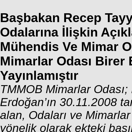
Başbakan Recep Tayyi
Odalarına İlişkin Açık
Mühendis Ve Mimar Od
Mimarlar Odası Birer 
Yayınlamıştır
TMMOB Mimarlar Odası; 
Erdoğan’ın 30.11.2008 ta
alan, Odaları ve Mimarlar
yönelik olarak ekteki bası