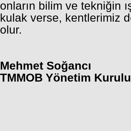
onların bilim ve tekniğin ı
kulak verse, kentlerimiz 
olur.
Mehmet Soğancı
TMMOB Yönetim Kurulu