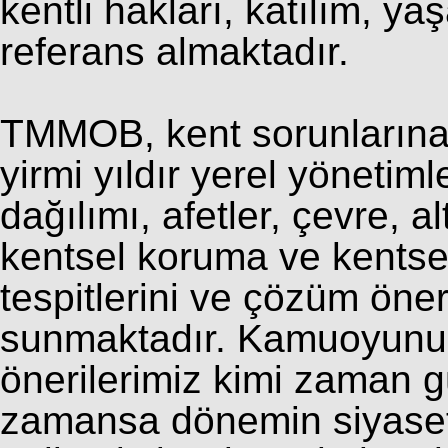
kentli hakları, katılım, yaş
referans almaktadır.
TMMOB, kent sorunlarına i
yirmi yıldır yerel yönetim
dağılımı, afetler, çevre, a
kentsel koruma ve kents
tespitlerini ve çözüm öne
sunmaktadır. Kamuoyunu
önerilerimiz kimi zaman 
zamansa dönemin siyasetç