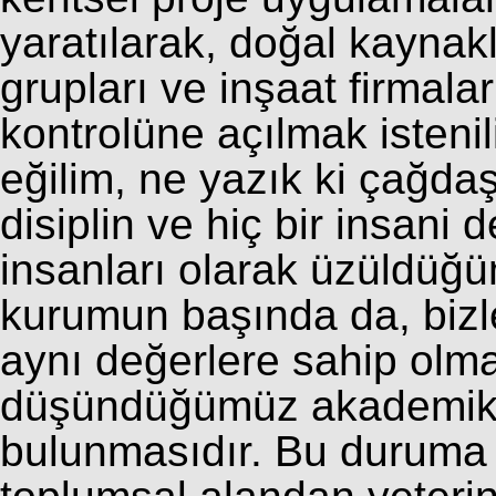
yaratılarak, doğal kaynak
grupları ve inşaat firmalar
kontrolüne açılmak isteni
eğilim, ne yazık ki çağdaş
disiplin ve hiç bir insani
insanları olarak üzüldüğü
kurumun başında da, bizle
aynı değerlere sahip olmal
düşündüğümüz akademik u
bulunmasıdır. Bu duruma 