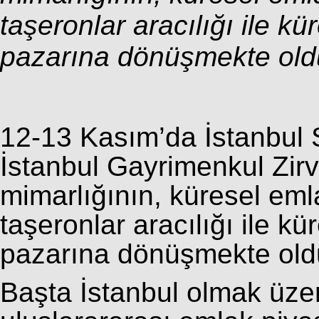
taşeronlar aracılığı ile 
pazarına dönüşmekte oldu
12-13 Kasım’da İstanbul 
İstanbul Gayrimenkul Zirv
mimarlığının, küresel emlak
taşeronlar aracılığı ile 
pazarına dönüşmekte oldu
Başta İstanbul olmak üzer