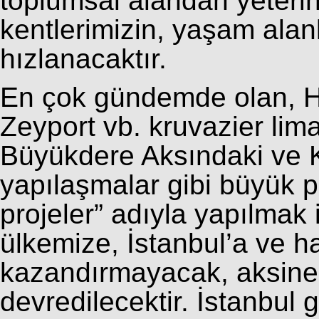
toplumsal alandan yeteri
kentlerimizin, yaşam alanl
hızlanacaktır.
En çok gündemde olan, H
Zeyport vb. kruvazier lima
Büyükdere Aksındaki ve K
yapılaşmalar gibi büyük p
projeler” adıyla yapılmak
ülkemize, İstanbul’a ve h
kazandırmayacak, aksine 
devredilecektir. İstanbul 