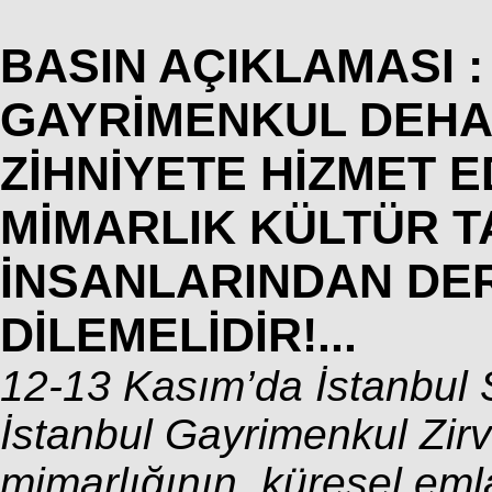
BASIN AÇIKLAMASI :
GAYRİMENKUL DEHAS
ZİHNİYETE HİZMET 
MİMARLIK KÜLTÜR T
İNSANLARINDAN DE
DİLEMELİDİR!...
12-13 Kasım’da İstanbul 
İstanbul Gayrimenkul Zirv
mimarlığının, küresel emlak