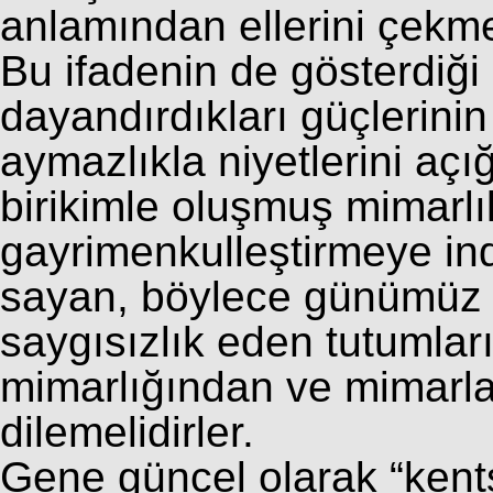
anlamından ellerini çekmel
Bu ifadenin de gösterdiği
dayandırdıkları güçlerini
aymazlıkla niyetlerini açığ
birikimle oluşmuş mimarlı
gayrimenkulleştirmeye in
sayan, böylece günümüz m
saygısızlık eden tutumla
mimarlığından ve mimarlar
dilemelidirler.
Gene güncel olarak “kent