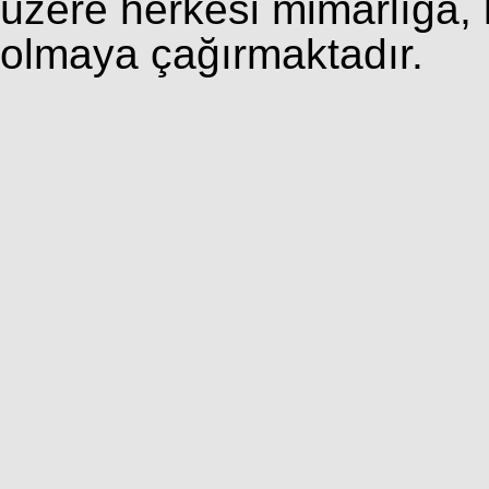
üzere herkesi mimarlığa, k
olmaya çağırmaktadır.