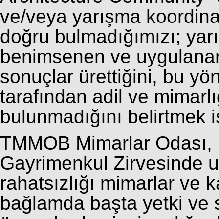
ve/veya yarışma koordina
doğru bulmadığımızı; ya
benimsenen ve uygulanan 
sonuçlar ürettiğini, bu y
tarafından adil ve mimarl
bulunmadığını belirtmek is
TMMOB Mimarlar Odası, k
Gayrimenkul Zirvesinde u
rahatsızlığı mimarlar ve 
bağlamda başta yetki ve s