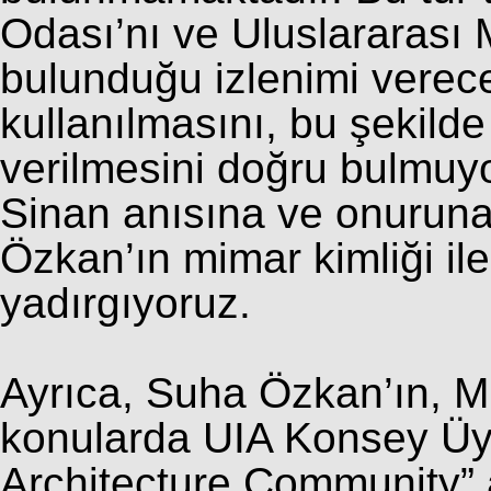
Odası’nı ve Uluslararası M
bulunduğu izlenimi verec
kullanılmasını, bu şekild
verilmesini doğru bulmuy
Sinan anısına ve onuruna
Özkan’ın mimar kimliği ile
yadırgıyoruz.
Ayrıca, Suha Özkan’ın, M
konularda UIA Konsey Üyes
Architecture Community” 