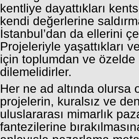
kentliye dayattıkları kents
kendi değerlerine saldırm
İstanbul’dan da ellerini çe
Projeleriyle yaşattıkları 
için toplumdan ve özelde 
dilemelidirler.
Her ne ad altında olursa o
projelerin, kuralsız ve de
uluslararası mimarlık paz
fantezilerine bırakılmasın