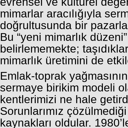
evrensel ve kültürel değer
mimarlar aracılığıyla serm
doğrultusunda bir pazarla
Bu “yeni mimarlık düzeni”
belirlememekte; taşıdıklar
mimarlık üretimini de etki
Emlak-toprak yağmasının, 
sermaye birikim modeli ol
kentlerimizi ne hale getird
Sorunlarımız çözülmediği 
kaynakları oldular. 1980