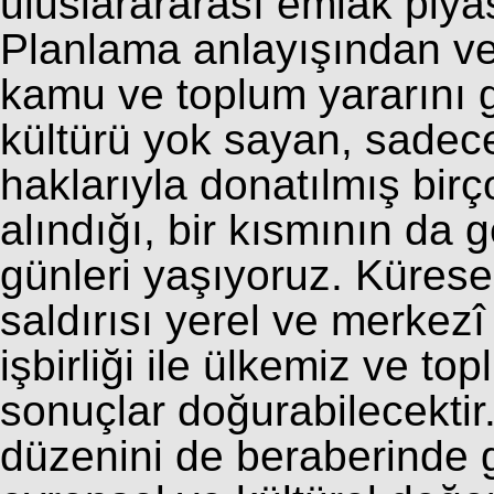
uluslarararası emlak piyas
Planlama anlayışından ve
kamu ve toplum yararını g
kültürü yok sayan, sadece 
haklarıyla donatılmış bir
alındığı, bir kısmının da g
günleri yaşıyoruz. Küres
saldırısı yerel ve merkezî 
işbirliği ile ülkemiz ve t
sonuçlar doğurabilecektir
düzenini de beraberinde g